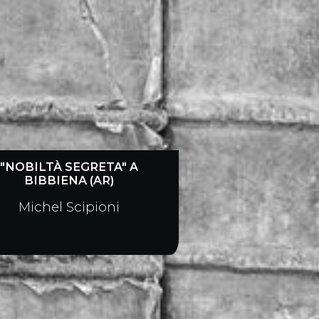
"NOBILTÀ SEGRETA" A
BIBBIENA (AR)
Michel Scipioni