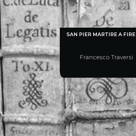
SAN PIER MARTIRE A FIR
Francesco Traversi