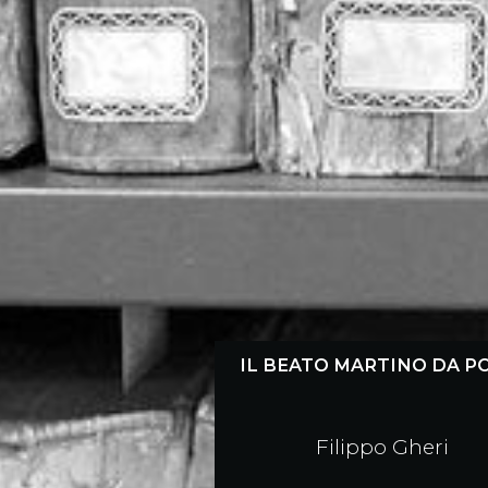
IL BEATO MARTINO DA P
Filippo Gheri