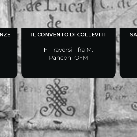
ENZE
IL CONVENTO DI COLLEVITI
SA
F. Traversi - fra M.
Panconi OFM