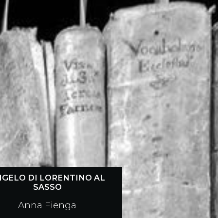
NGELO DI LORENTINO AL
SASSO
Anna Fienga