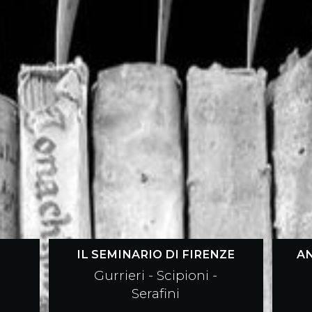
IL SEMINARIO DI FIRENZE
A
Gurrieri - Scipioni -
Serafini