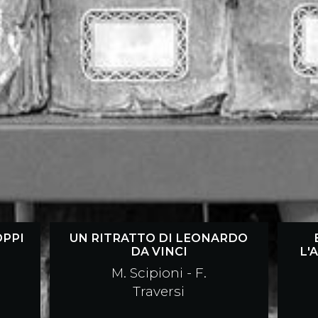
OPPI
UN RITRATTO DI LEONARDO
DA VINCI
L'
M. Scipioni - F.
Traversi