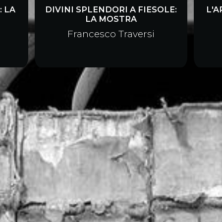
: LA
DIVINI SPLENDORI A FIESOLE:
L'A
LA MOSTRA
Francesco Traversi