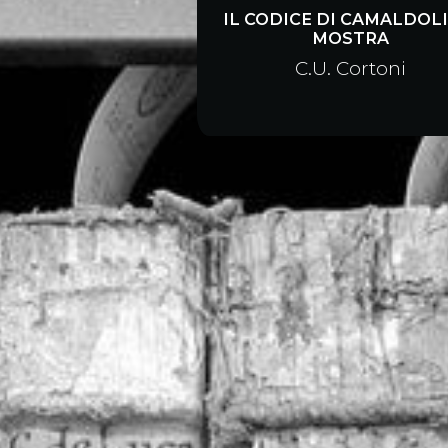
IL CODICE DI CAMALDOLI
MOSTRA
C.U. Cortoni