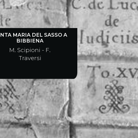
NTA MARIA DEL SASSO A
BIBBIENA
M. Scipioni - F.
Traversi