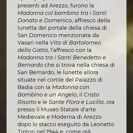
presenti ad Arezzo, furono la
Madonna col bambino tra i Santi
Donato e Domenico
, affresco della
lunetta del portale della chiesa di
San Domenico menzionata da
Vasari nella
Vita di Bartolomeo
della Gatta
, l’affresco con la
Madonna tra i Santi Benedetto e
Bernardo
che si trova nella chiesa di
San Bernardo, le lunette allora
situate nel cortile del Palazzo di
Badia con la
Madonna con
Bambino e un Angelo
, il
Cristo
Risorto
e le
Sante Flora e Lucilla
, ora
presso il Museo Statale d’arte
Medievale e Moderna di Arezzo
dopo lo stacco eseguito da Leonetto
Tintori nel 1944 e, come già