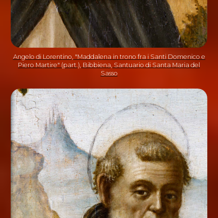
Angelo di Lorentino, "Maddalena in trono fra i Santi Domenico e
Piero Martire" (part.), Bibbiena, Santuario di Santa Maria del
Sasso