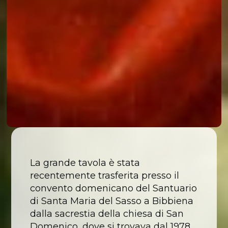
La grande tavola è stata
recentemente trasferita presso il
convento domenicano del Santuario
di Santa Maria del Sasso a Bibbiena
dalla sacrestia della chiesa di San
Domenico, dove si trovava dal 1978