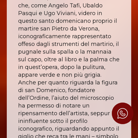
che, come Angelo Tafi, Ubaldo
Pasqui e Ugo Viviani, videro in
questo santo domenicano proprio il
martire san Pietro da Verona,
iconograficamente rappresentato
offeso dagli strumenti del martirio, il
pugnale sulla spalla o la mannaia
sul capo, oltre al libro e la palma che
in quest’opera, dopo la pulitura,
appare verde e non più grigia.
Anche per quanto riguarda la figura
di san Domenico, fondatore
dell’Ordine, l’aiuto del microscopio
ha permesso di notare un
ripensamento dell’artista, seppur
ininfluente sotto il profilo
iconografico, riguardando appunto il
giglio che reca tra le mani – simbolo