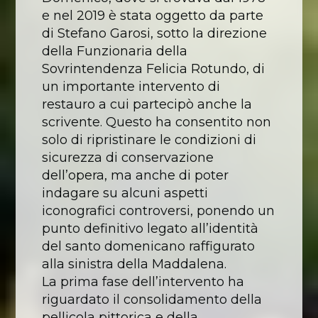
e nel 2019 è stata oggetto da parte
di Stefano Garosi, sotto la direzione
della Funzionaria della
Sovrintendenza Felicia Rotundo, di
un importante intervento di
restauro a cui partecipò anche la
scrivente. Questo ha consentito non
solo di ripristinare le condizioni di
sicurezza di conservazione
dell’opera, ma anche di poter
indagare su alcuni aspetti
iconografici controversi, ponendo un
punto definitivo legato all’identità
del santo domenicano raffigurato
alla sinistra della Maddalena.
La prima fase dell’intervento ha
riguardato il consolidamento della
pellicola pittorica e della