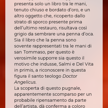
presenta solo un libro tra le mani,
tenuto chiuso e bordato d’oro, e un
altro oggetto che, ricoperto dallo
strato di sporco presente prima
dell’ultimo restauro, risultava così
grigio da sembrare una penna d’oca.
Sia il libro che la penna sono
sovente rappresentati tra le mani di
san Tommaso, per questo è
verosimile supporre sia questo il
motivo che indusse, Salmi e Del Vita
in primis, a riconoscere in questa
figura il santo teologo
Doctor
Angelicus
.
La scoperta di questo pugnale,
apparentemente scomparso per un
probabile ripensamento da parte
dell’artista, dà conferma a coloro