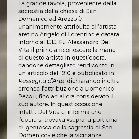
La grande tavola
, proveniente dalla
sacrestia della chiesa di San
Domenico ad Arezzo è
unanimemente attribuita all’artista
aretino Angelo di Lorentino e datata
intorno al 1515. Fu Alessandro Del
Vita il primo a riconoscere la mano
di questo artista in quest’opera,
dandone dettagliato rendiconto in
un articolo del 1910 e pubblicato in
Rassegna d’Arte
, dichiarando inoltre
erronea l’attribuzione a Domenico
Pecori, fino ad allora considerato il
suo autore. In quest’occasione
infatti, Del Vita ci informa che
l’opera si trovava «sopra la porticina
dugentesca della sagrestia di San
Domenico» e che la vicinanza