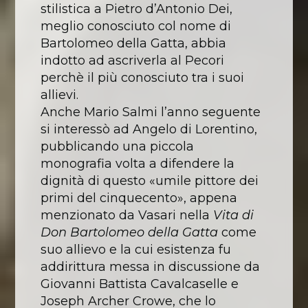
stilistica a Pietro d’Antonio Dei,
meglio conosciuto col nome di
Bartolomeo della Gatta, abbia
indotto ad ascriverla al Pecori
perchè il più conosciuto tra i suoi
allievi.
Anche Mario Salmi l’anno seguente
si interessò ad Angelo di Lorentino,
pubblicando una piccola
monografia volta a difendere la
dignità di questo «umile pittore dei
primi del cinquecento», appena
menzionato da Vasari nella
Vita di
Don Bartolomeo della Gatta
come
suo allievo e la cui esistenza fu
addirittura messa in discussione da
Giovanni Battista Cavalcaselle e
Joseph Archer Crowe, che lo