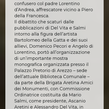
confusero col padre Lorentino
d’Andrea, affrescatore vicino a Piero
della Francesca.
Il dibattito che scaturì dalle
pubblicazioni di Del Vita e Salmi
intorno alla figura dell’artista
Bartolomeo della Gatta e dei suoi
allievi, Domenico Pecori e Angelo di
Lorentino, portò all’organizzazione
di un’importante mostra
monografica organizzata presso il
Palazzo Pretorio di Arezzo – sede
dell’attuale Biblioteca Comunale –
da parte della Brigata Aretina Amici
dei Monumenti, con Commissione
Ordinatrice costituita da Mario
Salmi, come presidente, Ascanio
Aretini e Alessandro Del Vita, in