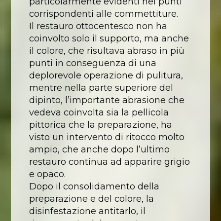
particolarmente evidenti nei punti
corrispondenti alle commettiture.
Il restauro ottocentesco non ha
coinvolto solo il supporto, ma anche
il colore, che risultava abraso in più
punti in conseguenza di una
deplorevole operazione di pulitura,
mentre nella parte superiore del
dipinto, l’importante abrasione che
vedeva coinvolta sia la pellicola
pittorica che la preparazione, ha
visto un intervento di ritocco molto
ampio, che anche dopo l’ultimo
restauro continua ad apparire grigio
e opaco.
Dopo il consolidamento della
preparazione e del colore, la
disinfestazione antitarlo, il