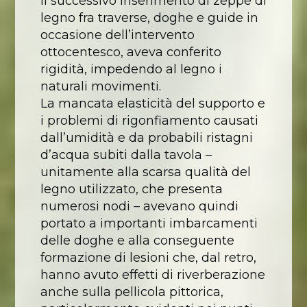
Il successivo inserimento di zeppe di
legno fra traverse, doghe e guide in
occasione dell’intervento
ottocentesco, aveva conferito
rigidità, impedendo al legno i
naturali movimenti.
La mancata elasticità del supporto e
i problemi di rigonfiamento causati
dall’umidità e da probabili ristagni
d’acqua subiti dalla tavola –
unitamente alla scarsa qualità del
legno utilizzato, che presenta
numerosi nodi – avevano quindi
portato a importanti imbarcamenti
delle doghe e alla conseguente
formazione di lesioni che, dal retro,
hanno avuto effetti di riverberazione
anche sulla pellicola pittorica,