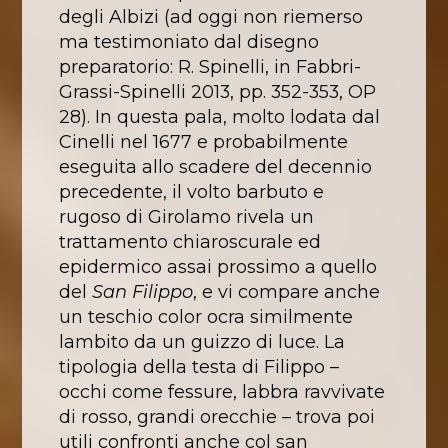
degli Albizi (ad oggi non riemerso
ma testimoniato dal disegno
preparatorio: R. Spinelli, in Fabbri-
Grassi-Spinelli 2013, pp. 352-353, OP
28). In questa pala, molto lodata dal
Cinelli nel 1677 e probabilmente
eseguita allo scadere del decennio
precedente, il volto barbuto e
rugoso di Girolamo rivela un
trattamento chiaroscurale ed
epidermico assai prossimo a quello
del
San Filippo
, e vi compare anche
un teschio color ocra similmente
lambito da un guizzo di luce. La
tipologia della testa di Filippo –
occhi come fessure, labbra ravvivate
di rosso, grandi orecchie – trova poi
utili confronti anche col san