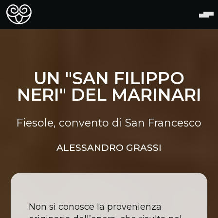
UN "SAN FILIPPO
NERI" DEL MARINARI
Fiesole, convento di San Francesco
ALESSANDRO GRASSI
Non si conosce la provenienza