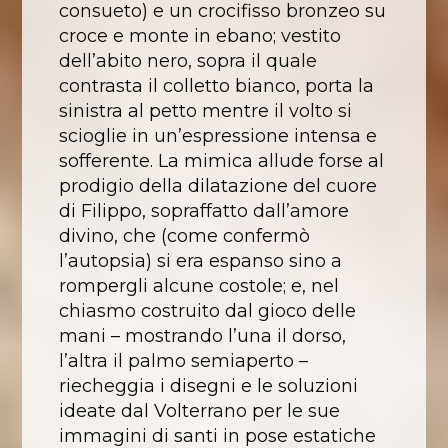
consueto) e un crocifisso bronzeo su
croce e monte in ebano; vestito
dell’abito nero, sopra il quale
contrasta il colletto bianco, porta la
sinistra al petto mentre il volto si
scioglie in un’espressione intensa e
sofferente. La mimica allude forse al
prodigio della dilatazione del cuore
di Filippo, sopraffatto dall’amore
divino, che (come confermò
l’autopsia) si era espanso sino a
rompergli alcune costole; e, nel
chiasmo costruito dal gioco delle
mani – mostrando l’una il dorso,
l’altra il palmo semiaperto –
riecheggia i disegni e le soluzioni
ideate dal Volterrano per le sue
immagini di santi in pose estatiche