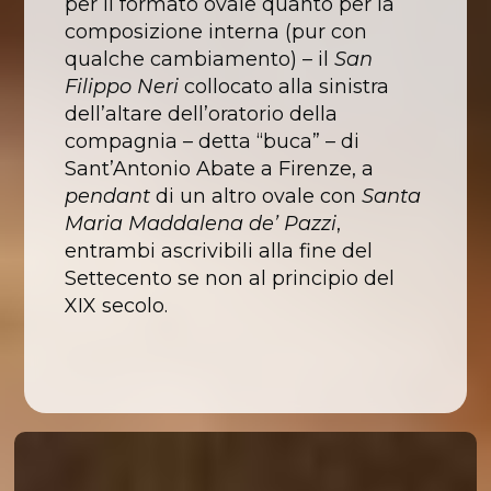
per il formato ovale quanto per la
composizione interna (pur con
qualche cambiamento) – il
San
Filippo Neri
collocato alla sinistra
dell’altare dell’oratorio della
compagnia – detta “buca” – di
Sant’Antonio Abate a Firenze, a
pendant
di un altro ovale con
Santa
Maria Maddalena de’ Pazzi
,
entrambi ascrivibili alla fine del
Settecento se non al principio del
XIX secolo.