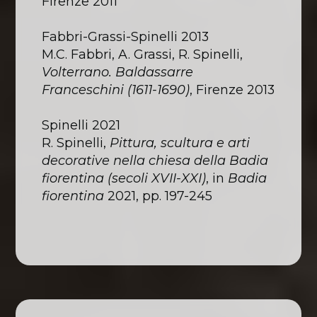
Firenze 2011
Fabbri-Grassi-Spinelli 2013
M.C. Fabbri, A. Grassi, R. Spinelli,
Volterrano. Baldassarre
Franceschini (1611-1690)
, Firenze 2013
Spinelli 2021
R. Spinelli,
Pittura, scultura e arti
decorative nella chiesa della Badia
fiorentina (secoli XVII-XXI)
, in
Badia
fiorentina
2021, pp. 197-245