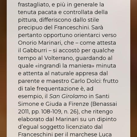
frastagliato, e più in generale la
tenuta pacata e controllata della
pittura, differiscono dallo stile
precipuo del Franceschini. Sarà
pertanto opportuno orientarci verso
Onorio Marinari, che – come attesta
il Gabburri – si accostò per qualche
tempo al Volterrano, guardando al
quale «ingrandì la maniera» minuta
e attenta al naturale appresa dal
parente e maestro Carlo Dolci: frutto
di tale frequentazione è, ad
esempio, il
San Girolamo
in Santi
Simone e Giuda a Firenze (Benassai
2011, pp. 108-109, n. 26), che ritengo
elaborato dal Marinari su un dipinto
d’egual soggetto licenziato dal
Franceschini per il marchese Luca