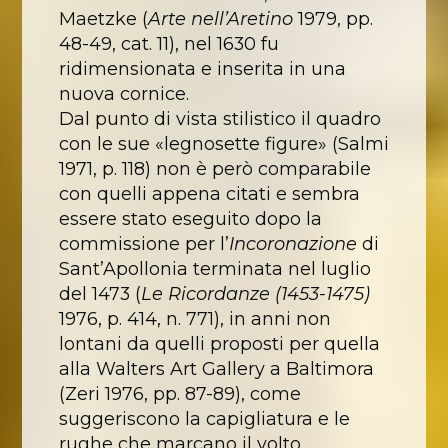
Maetzke (
Arte nell’Aretino
1979, pp.
48-49, cat. 11), nel 1630 fu
ridimensionata e inserita in una
nuova cornice.
Dal punto di vista stilistico il quadro
con le sue «legnosette figure» (Salmi
1971, p. 118) non è però comparabile
con quelli appena citati e sembra
essere stato eseguito dopo la
commissione per l’
Incoronazione
di
Sant’Apollonia terminata nel luglio
del 1473 (
Le Ricordanze (1453-1475)
1976, p. 414, n. 771), in anni non
lontani da quelli proposti per quella
alla Walters Art Gallery a Baltimora
(Zeri 1976, pp. 87-89), come
suggeriscono la capigliatura e le
rughe che marcano il volto