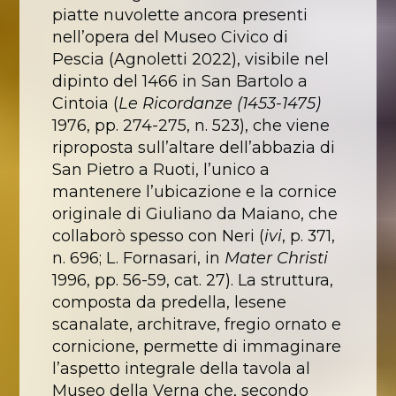
piatte nuvolette ancora presenti
nell’opera del Museo Civico di
Pescia (Agnoletti 2022), visibile nel
dipinto del 1466 in San Bartolo a
Cintoia (
Le Ricordanze (1453-1475)
1976, pp. 274-275, n. 523), che viene
riproposta sull’altare dell’abbazia di
San Pietro a Ruoti, l’unico a
mantenere l’ubicazione e la cornice
originale di Giuliano da Maiano, che
collaborò spesso con Neri (
ivi
, p. 371,
n. 696; L. Fornasari, in
Mater Christi
1996, pp. 56-59, cat. 27). La struttura,
composta da predella, lesene
scanalate, architrave, fregio ornato e
cornicione, permette di immaginare
l’aspetto integrale della tavola al
Museo della Verna che, secondo