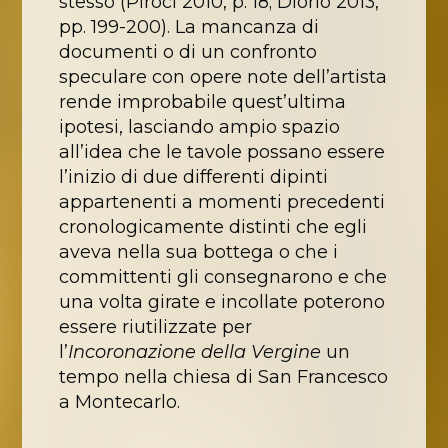
stesso (Piroci 2010, p. 18; Diorio 2013,
pp. 199-200). La mancanza di
documenti o di un confronto
speculare con opere note dell’artista
rende improbabile quest’ultima
ipotesi, lasciando ampio spazio
all’idea che le tavole possano essere
l’inizio di due differenti dipinti
appartenenti a momenti precedenti
cronologicamente distinti che egli
aveva nella sua bottega o che i
committenti gli consegnarono e che
una volta girate e incollate poterono
essere riutilizzate per
l’
Incoronazione della Vergine
un
tempo nella chiesa di San Francesco
a Montecarlo.