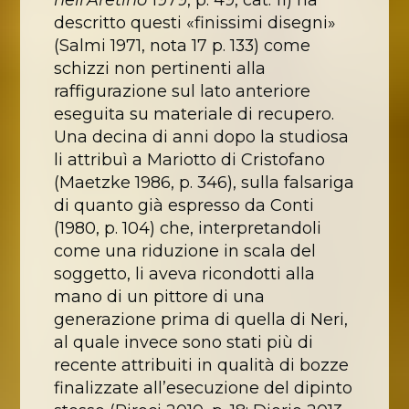
descritto questi «finissimi disegni»
(Salmi 1971, nota 17 p. 133) come
schizzi non pertinenti alla
raffigurazione sul lato anteriore
eseguita su materiale di recupero.
Una decina di anni dopo la studiosa
li attribuì a Mariotto di Cristofano
(Maetzke 1986, p. 346), sulla falsariga
di quanto già espresso da Conti
(1980, p. 104) che, interpretandoli
come una riduzione in scala del
soggetto, li aveva ricondotti alla
mano di un pittore di una
generazione prima di quella di Neri,
al quale invece sono stati più di
recente attribuiti in qualità di bozze
finalizzate all’esecuzione del dipinto