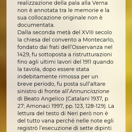
realizzazione della pala alla Verna
non è annotata tra le memorie e la
sua collocazione originale non è
documentata.
Dalla seconda metà del XVIII secolo
la chiesa del convento a Montecarlo,
fondato dai frati dell’Osservanza nel
1429, fu sottoposta a ristrutturazioni
fino agli ultimi lavori del 1911 quando
la tavola, dopo essere stata
indebitamente rimossa per un
breve periodo, fu posta sull’altare
sinistro di fronte all’
Annunciazione
di Beato Angelico (Catalani 1937, p.
27; Amonaci 1997, pp. 123, 128-129). La
lettura del testo di Neri però non è
del tutto vana perché nelle note egli
registrò l’esecuzione di sette dipinti