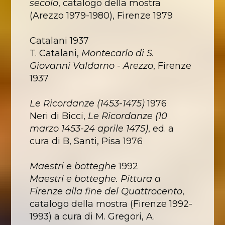
secolo
, catalogo della mostra
(Arezzo 1979-1980), Firenze 1979
Catalani 1937
T. Catalani,
Montecarlo di S.
Giovanni Valdarno - Arezzo
, Firenze
1937
Le Ricordanze (1453-1475)
1976
Neri di Bicci,
Le Ricordanze (10
marzo 1453-24 aprile 1475)
, ed. a
cura di B, Santi, Pisa 1976
Maestri e botteghe
1992
Maestri e botteghe. Pittura a
Firenze alla fine del Quattrocento
,
catalogo della mostra (Firenze 1992-
1993) a cura di M. Gregori, A.