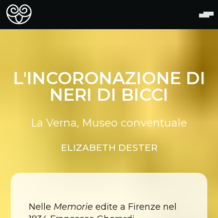
L'INCORONAZIONE DI
NERI DI BICCI
La Verna, Museo conventuale
ELIZABETH DESTER
Nelle
Memorie
edite a Firenze nel