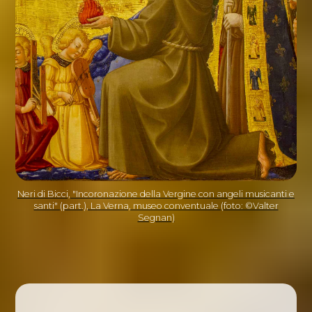
Neri di Bicci, "Incoronazione della Vergine con angeli musicanti e
santi" (part.), La Verna, museo conventuale (foto: ©Valter
Segnan)