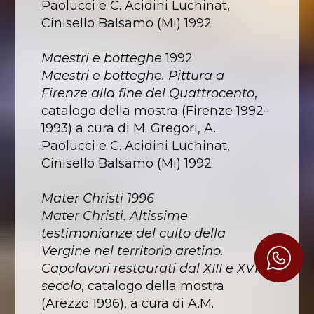
Paolucci e C. Acidini Luchinat,
Cinisello Balsamo (Mi) 1992
Maestri e botteghe
1992
Maestri e botteghe. Pittura a
Firenze alla fine del Quattrocento
,
catalogo della mostra (Firenze 1992-
1993) a cura di M. Gregori, A.
Paolucci e C. Acidini Luchinat,
Cinisello Balsamo (Mi) 1992
Mater Christi 1996
Mater Christi. Altissime
testimonianze del culto della
Vergine nel territorio aretino.
Capolavori restaurati dal XIII e XVIII
secolo
, catalogo della mostra
(Arezzo 1996), a cura di A.M.