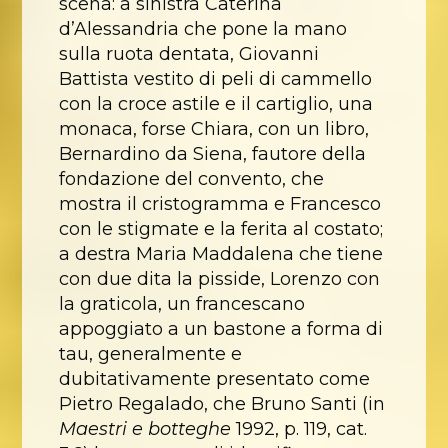
scena: a sinistra Caterina
d’Alessandria che pone la mano
sulla ruota dentata, Giovanni
Battista vestito di peli di cammello
con la croce astile e il cartiglio, una
monaca, forse Chiara, con un libro,
Bernardino da Siena, fautore della
fondazione del convento, che
mostra il cristogramma e Francesco
con le stigmate e la ferita al costato;
a destra Maria Maddalena che tiene
con due dita la pisside, Lorenzo con
la graticola, un francescano
appoggiato a un bastone a forma di
tau, generalmente e
dubitativamente presentato come
Pietro Regalado, che Bruno Santi (in
Maestri e botteghe
1992, p. 119, cat.