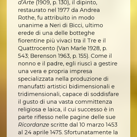
d’Arte
(1909, p. 130), il dipinto,
restaurato nel 1977 da Andrea
Rothe, fu attribuito in modo
unanime a Neri di Bicci, ultimo
erede di una delle botteghe
fiorentine più vivaci tra il Tre e il
Quattrocento (Van Marle 1928, p.
543; Berenson 1963, p. 155). Come il
nonno e il padre, egli riuscì a gestire
una vera e propria impresa
specializzata nella produzione di
manufatti artistici bidimensionali e
tridimensionali, capace di soddisfare
il gusto di una vasta committenza
religiosa e laica, il cui successo è in
parte riflesso nelle pagine delle sue
Ricordanze
scritte dal 10 marzo 1453
al 24 aprile 1475. Sfortunatamente la