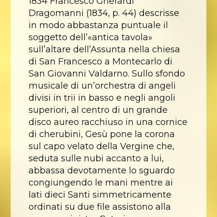
1834 Francesco Gherardi
Dragomanni (1834, p. 44) descrisse
in modo abbastanza puntuale il
soggetto dell’«antica tavola»
sull’altare dell’Assunta nella chiesa
di San Francesco a Montecarlo di
San Giovanni Valdarno. Sullo sfondo
musicale di un’orchestra di angeli
divisi in trii in basso e negli angoli
superiori, al centro di un grande
disco aureo racchiuso in una cornice
di cherubini, Gesù pone la corona
sul capo velato della Vergine che,
seduta sulle nubi accanto a lui,
abbassa devotamente lo sguardo
congiungendo le mani mentre ai
lati dieci Santi simmetricamente
ordinati su due file assistono alla