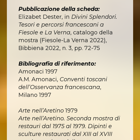
Pubblicazione della scheda:
Elizabet Dester, in
Divini Splendori.
Tesori e percorsi francescani a
Fiesole e La Verna
, catalogo della
mostra (Fiesole-La Verna 2022),
Bibbiena 2022, n. 3, pp. 72-75
Bibliografia di riferimento:
Amonaci 1997
A.M. Amonaci,
Conventi toscani
dell’Osservanza francescana
,
Milano 1997
Arte nell’Aretino
1979
Arte nell’Aretino. Seconda mostra di
restauri dal 1975 al 1979. Dipinti e
sculture restaurati dal XIII al XVIII