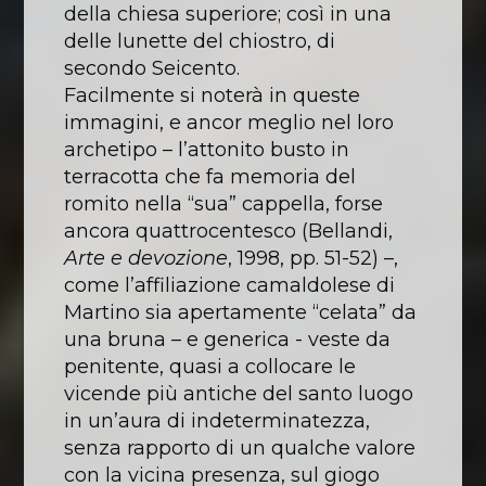
della chiesa superiore; così in una
delle lunette del chiostro, di
secondo Seicento.
Facilmente si noterà in queste
immagini, e ancor meglio nel loro
archetipo – l’attonito busto in
terracotta che fa memoria del
romito nella “sua” cappella, forse
ancora quattrocentesco (Bellandi,
Arte e devozione
, 1998, pp. 51-52) –,
come l’affiliazione camaldolese di
Martino sia apertamente “celata” da
una bruna – e generica - veste da
penitente, quasi a collocare le
vicende più antiche del santo luogo
in un’aura di indeterminatezza,
senza rapporto di un qualche valore
con la vicina presenza, sul giogo