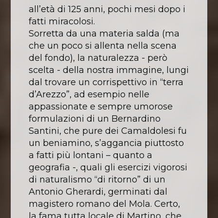
all’età di 125 anni, pochi mesi dopo i
fatti miracolosi.
Sorretta da una materia salda (ma
che un poco si allenta nella scena
del fondo), la naturalezza - però
scelta - della nostra immagine, lungi
dal trovare un corrispettivo in “terra
d’Arezzo”, ad esempio nelle
appassionate e sempre umorose
formulazioni di un Bernardino
Santini, che pure dei Camaldolesi fu
un beniamino, s’aggancia piuttosto
a fatti più lontani – quanto a
geografia -, quali gli esercizi vigorosi
di naturalismo “di ritorno” di un
Antonio Gherardi, germinati dal
magistero romano del Mola. Certo,
la fama tutta locale di Martino, che