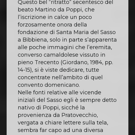
Questo bel “ritratto” secentesco del
beato Martino da Poppi, che
l’iscrizione in calce un poco
forzosamente onora della
fondazione di Santa Maria del Sasso
a Bibbiena, solo in parte s’apparenta
alle poche immagini che l’eremita,
converso camaldolese vissuto in
pieno Trecento (Giordano, 1984, pp.
14-15), si è viste dedicare, tutte
concentrate nell’ambito di quel
convento domenicano.
Nelle fonti relative alle vicende
iniziali del Sasso egli è sempre detto
nativo di Poppi, sicché la
provenienza da Pratovecchio,
vergata a chiare lettere sulla tela,
sembra far capo ad una diversa