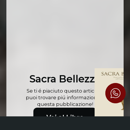
Sacra Bellezza
Se ti é piaciuto questo articolo,
puoi trovare piú informazioni in
questa pubblicazione!
Vai al Libro