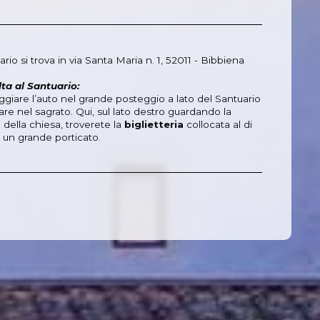
ario si trova in via Santa Maria n. 1, 52011 - Bibbiena
ta al Santuario:
giare l’auto nel grande posteggio a lato del Santuario
are nel sagrato. Qui, sul lato destro guardando la
a della chiesa, troverete la
biglietteria
collocata al di
i un grande porticato.