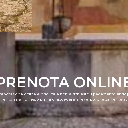
PRENOTA ONLIN
renotazione online é gratuita e non é richiesto il pagamento antici
mento sarà richiesto prima di accedere all'evento, direttamente su