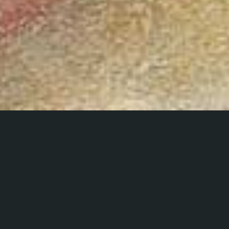
TU SEI UN'OMBR
RTAGLINI DA CORTONA A PERUGIA (1