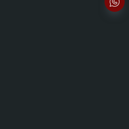
E
E TRA IL XVI E