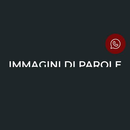
IMMAGINI DI PAROLE
Marco Roselli, Samuela Ristori
In vendita a
12 €