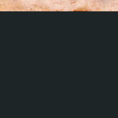
EVE
AD AREZZO