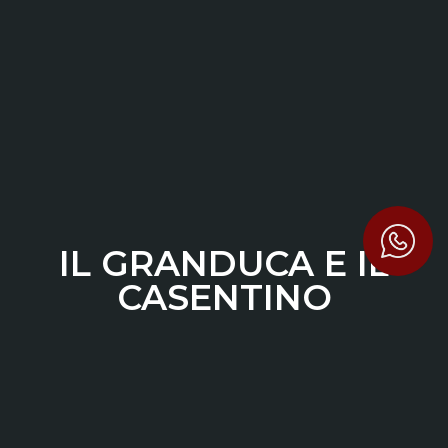
IL GRANDUCA E IL
CASENTINO
CASTEL FOCOGNANO AL
TEMPO DI PIETRO LEOPOLDO