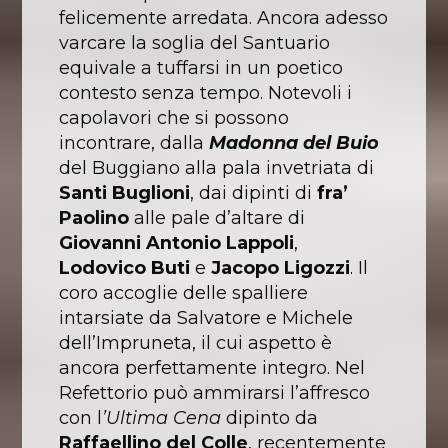
felicemente arredata. Ancora adesso
varcare la soglia del Santuario
equivale a tuffarsi in un poetico
contesto senza tempo. Notevoli i
capolavori che si possono
incontrare, dalla
Madonna del Buio
del Buggiano alla pala invetriata di
Santi Buglioni
, dai dipinti di
fra’
Paolino
alle pale d’altare di
Giovanni Antonio Lappoli
,
Lodovico Buti
e
Jacopo Ligozzi
. Il
coro accoglie delle spalliere
intarsiate da Salvatore e Michele
dell’Impruneta, il cui aspetto è
ancora perfettamente integro. Nel
Refettorio può ammirarsi l’affresco
con l
’Ultima Cena
dipinto da
Raffaellino del Colle
, recentemente