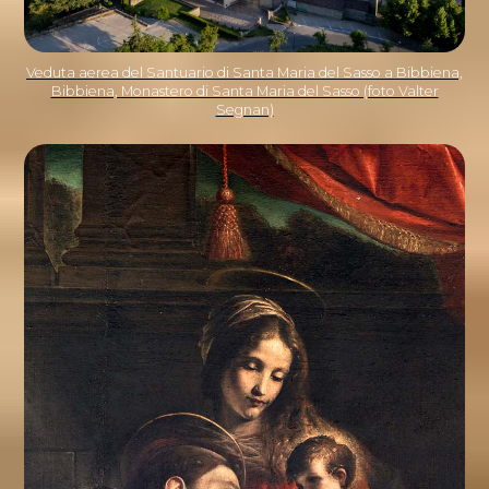
Veduta aerea del Santuario di Santa Maria del Sasso a Bibbiena,
Bibbiena, Monastero di Santa Maria del Sasso (foto Valter
Segnan)