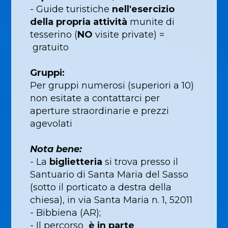
- Guide turistiche
nell'esercizio
della propria attività
munite di
tesserino (
NO
visite private
) =
gratuito
Gruppi:
Per gruppi numerosi (superiori a 10)
non esitate a contattarci per
aperture straordinarie e prezzi
agevolati
Nota bene:
- La
biglietteria
si trova presso il
Santuario di Santa Maria del Sasso
(sotto il porticato a destra della
chiesa), in via Santa Maria n. 1, 52011
- Bibbiena (AR);
- Il percorso
è in parte