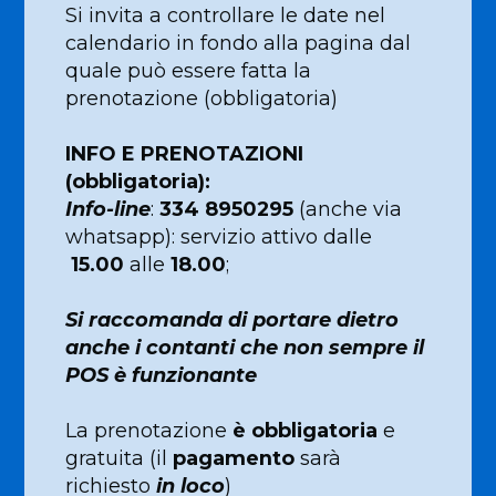
Si invita a controllare le date nel
calendario in fondo alla pagina dal
quale può essere fatta la
prenotazione (obbligatoria)
INFO E PRENOTAZIONI
(obbligatoria):
Info-line
:
334 8950295
(anche via
whatsapp): servizio attivo dalle
15.00
alle
18.00
;
Si raccomanda di portare dietro
anche i contanti che non sempre il
POS è funzionante
La prenotazione
è obbligatoria
e
gratuita (il
pagamento
sarà
richiesto
in loco
)