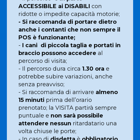
ACCESSIBILE ai DISABILI
con
ridotte o impedite capacità motorie;
- Si raccomanda di portare dietro
anche i contanti che non sempre il
POS è funzionante;
-
I cani di piccola taglia e portati in
braccio possono accedere
al
percorso di visita;
- Il percorso dura circa
1.30 ora
e
potrebbe subire variazioni, anche
senza preavviso;
- Si raccomanda di arrivare
almeno
15 minuti
prima dell’orario
prenotato; la VISITA partirà sempre
puntuale e
non sarà possibile
attendere nessun
ritardatario una
volta chiuse le porte;
- In caso di
disdetta
è
obbligatorio