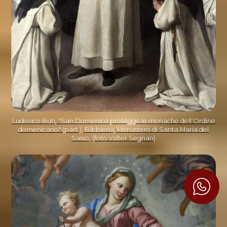
Ludovico Buti, "San Domenico protegge le monache dell’Ordine
domenicano" (part.), Bibbiena, Monastero di Santa Maria del
Sasso, (foto Valter Segnan)