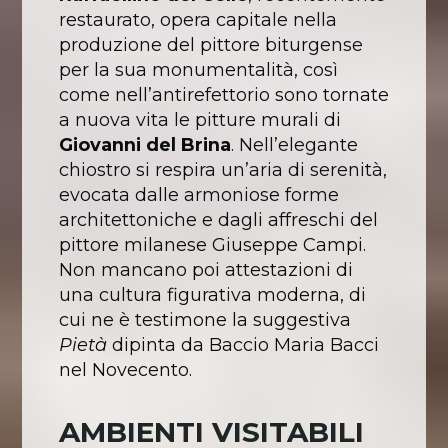
restaurato, opera capitale nella
produzione del pittore biturgense
per la sua monumentalità, così
come nell’antirefettorio sono tornate
a nuova vita le pitture murali di
Giovanni del Brina
. Nell’elegante
chiostro si respira un’aria di serenità,
evocata dalle armoniose forme
architettoniche e dagli affreschi del
pittore milanese Giuseppe Campi.
Non mancano poi attestazioni di
una cultura figurativa moderna, di
cui ne è testimone la suggestiva
Pietà
dipinta da Baccio Maria Bacci
nel Novecento.
AMBIENTI VISITABILI