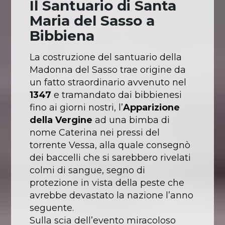
Il Santuario di Santa
Maria del Sasso a
Bibbiena
La costruzione del santuario della
Madonna del Sasso trae origine da
un fatto straordinario avvenuto nel
1347
e tramandato dai bibbienesi
fino ai giorni nostri, l’
Apparizione
della Vergine
ad una bimba di
nome Caterina nei pressi del
torrente Vessa, alla quale consegnò
dei baccelli che si sarebbero rivelati
colmi di sangue, segno di
protezione in vista della peste che
avrebbe devastato la nazione l’anno
seguente.
Sulla scia dell’evento miracoloso