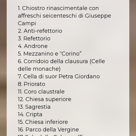
1. Chiostro rinascimentale con
affreschi seicenteschi di Giuseppe
Campi
2. Anti-refettorio
3. Refettorio
4. Androne
5. Mezzanino e “Corino”
6. Corridoio della clausura (Celle
delle monache)
7. Cella di suor Petra Giordano
8. Priorato
11. Coro claustrale
12. Chiesa superiore
13. Sagrestia
14. Cripta
15. Chiesa inferiore
16. Parco della Vergine