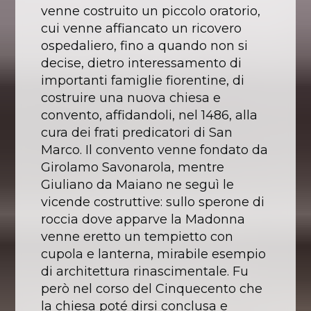
venne costruito un piccolo oratorio,
cui venne affiancato un ricovero
ospedaliero, fino a quando non si
decise, dietro interessamento di
importanti famiglie fiorentine, di
costruire una nuova chiesa e
convento, affidandoli, nel 1486, alla
cura dei frati predicatori di San
Marco. Il convento venne fondato da
Girolamo Savonarola, mentre
Giuliano da Maiano ne seguì le
vicende costruttive: sullo sperone di
roccia dove apparve la Madonna
venne eretto un tempietto con
cupola e lanterna, mirabile esempio
di architettura rinascimentale. Fu
però nel corso del Cinquecento che
la chiesa poté dirsi conclusa e