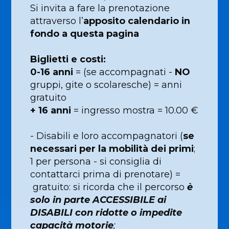
Si invita a fare la prenotazione
attraverso l’
apposito calendario in
fondo a questa pagina
Biglietti e costi:
0-16
anni
= (se accompagnati -
NO
gruppi, gite o scolaresche) = anni
gratuito
+ 16
anni
= ingresso mostra = 10.00 €
- Disabili e loro accompagnatori (
se
necessari per la mobilità dei primi
;
1 per persona - si consiglia di
contattarci prima di prenotare) =
gratuito: si ricorda che il percorso
è
solo in parte ACCESSIBILE ai
DISABILI con ridotte o impedite
capacità motorie
;