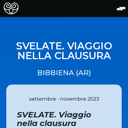
SVELATE. VIAGGIO
NELLA CLAUSURA
BIBBIENA (AR)
settembre - novembre 2023
SVELATE. Viaggio
nella clausura