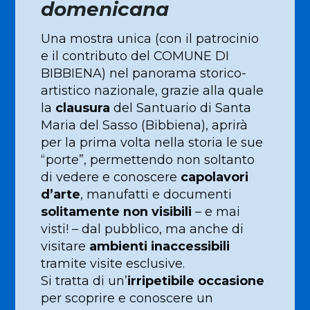
domenicana
Una mostra unica (con il patrocinio
e il contributo del COMUNE DI
BIBBIENA) nel panorama storico-
artistico nazionale, grazie alla quale
la
clausura
del Santuario di Santa
Maria del Sasso (Bibbiena), aprirà
per la prima volta nella storia le sue
“porte”, permettendo non soltanto
di vedere e conoscere
capolavori
d’arte
, manufatti e documenti
solitamente non visibili
– e mai
visti! – dal pubblico, ma anche di
visitare
ambienti inaccessibili
tramite visite esclusive.
Si tratta di un’
irripetibile occasione
per scoprire e conoscere un